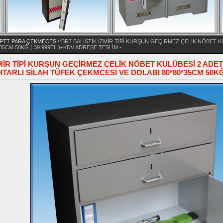
- PTT PARA ÇEKMECESİ
/*BR7 BALİSTİK İZMİR TİPİ KURŞUN GEÇİRMEZ ÇELİK NÖBET 
5CM 50KĞ ( 39.999TL )+KDV ADRESE TESLİM -
ZMİR TİPİ KURŞUN GEÇİRMEZ ÇELİK NÖBET KULÜBESİ 2 AD
TARLI SİLAH TÜFEK ÇEKMCESİ VE DOLABI 80*80*35CM 50KĞ 