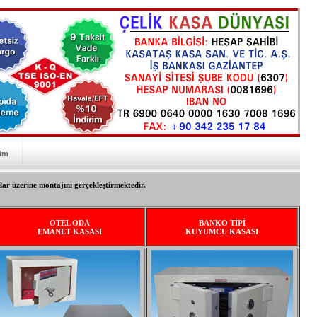
şim
lar üzerine montajını gerçekleştirmektedir.
OTEL ODA
BANKO TİPİ
EMANET KASASI
KUYUMCU KASASI