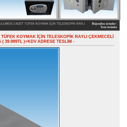
KULÜBESİ 2 ADET TÜFEK KOYMAK İÇİN TELESKOPİK RAYLI
Beğenilen ürünler
|
Yeni ürünler
ET TÜFEK KOYMAK İÇİN TELESKOPİK RAYLI ÇEKMECELİ
( 39.999TL )+KDV ADRESE TESLİM -