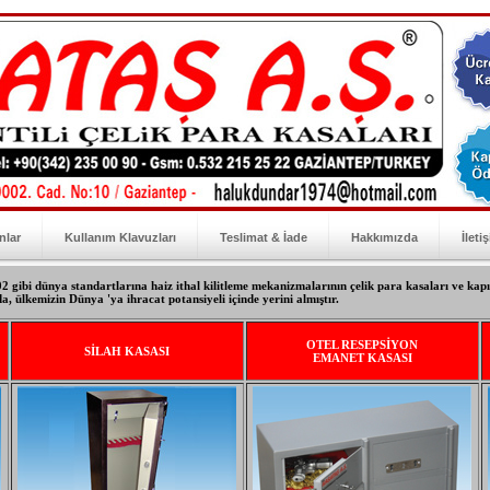
nlar
Kullanım Klavuzları
Teslimat & İade
Hakkımızda
İleti
gibi dünya standartlarına haiz ithal kilitleme mekanizmalarının çelik para kasaları ve kapı
a, ülkemizin Dünya 'ya ihracat potansiyeli içinde yerini almıştır.
OTEL RESEPSİYON
SİLAH KASASI
EMANET KASASI