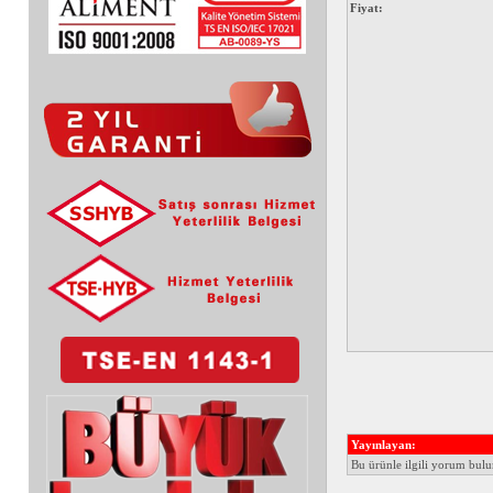
Fiyat:
Yayınlayan:
Bu ürünle ilgili yorum bul