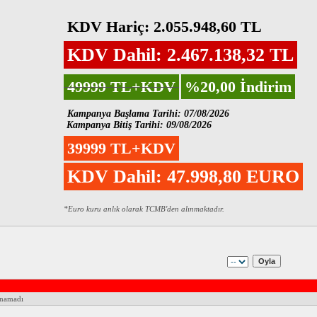
KDV Hariç: 2.055.948,60 TL
KDV Dahil: 2.467.138,32 TL
49999 TL+KDV
%20,00 İndirim
Kampanya Başlama Tarihi: 07/08/2026
Kampanya Bitiş Tarihi: 09/08/2026
39999 TL+KDV
KDV Dahil: 47.998,80 EURO
*Euro kuru anlık olarak TCMB'den alınmaktadır.
unamadı