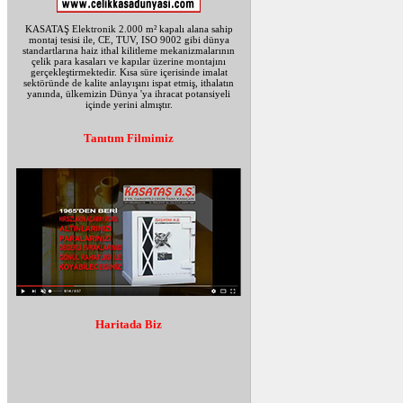
KASATAŞ Elektronik 2.000 m² kapalı alana sahip
montaj tesisi ile, CE, TUV, ISO 9002 gibi dünya
standartlarına haiz ithal kilitleme mekanizmalarının
çelik para kasaları ve kapılar üzerine montajını
gerçekleştirmektedir. Kısa süre içerisinde imalat
sektöründe de kalite anlayışını ispat etmiş, ithalatın
yanında, ülkemizin Dünya 'ya ihracat potansiyeli
içinde yerini almıştır.
Tanıtım Filmimiz
Haritada Biz