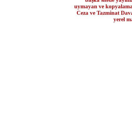
uymayan ve kopyalama 
Ceza ve Tazminat Daval
yerel m