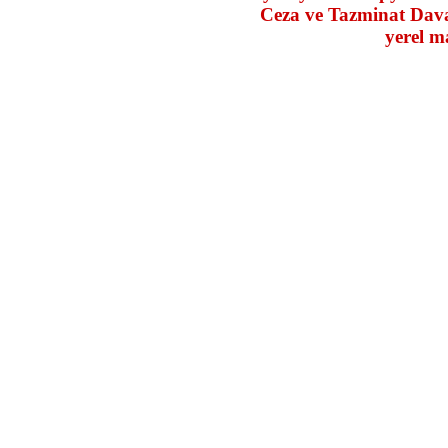
Ceza ve Tazminat Daval
yerel m